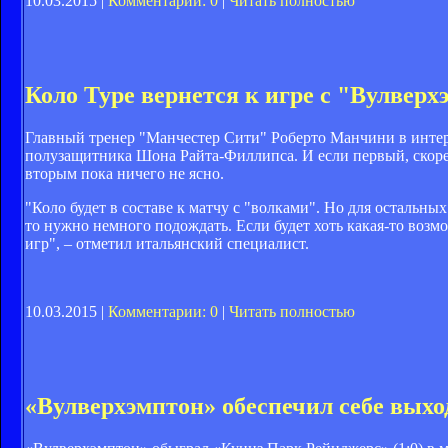
10.03.2015 |
Комментарии: 0
|
Читать полностью
Коло Туре вернется к игре с "Вулвер
Главный тренер "Манчестер Сити" Роберто Манчини в интер
полузащитника Шона Райта-Филлипса. И если первый, скорее 
вторым пока ничего не ясно.
"Коло будет в составе к матчу с "волками". Но для остальн
то нужно немного подождать. Если будет хоть какая-то возм
игр", – отметил итальянский специалист.
10.03.2015 |
Комментарии: 0
|
Читать полностью
«Вулверхэмптон» обеспечил себе выхо