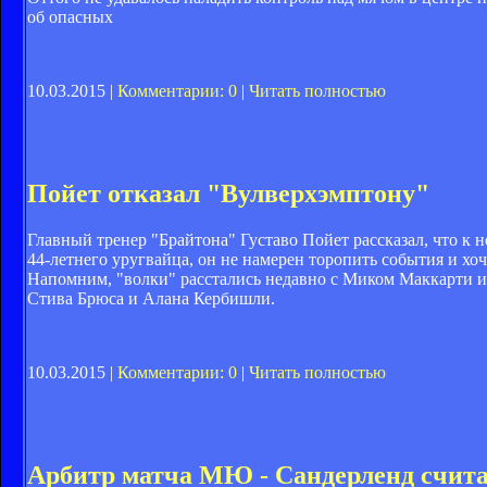
об опасных
10.03.2015 |
Комментарии: 0
|
Читать полностью
Пойет отказал "Вулверхэмптону"
Главный тренер "Брайтона" Густаво Пойет рассказал, что к 
44-летнего уругвайца, он не намерен торопить события и хоч
Напомним, "волки" расстались недавно с Миком Маккарти и
Стива Брюса и Алана Кербишли.
10.03.2015 |
Комментарии: 0
|
Читать полностью
Арбитр матча МЮ - Сандерленд считае