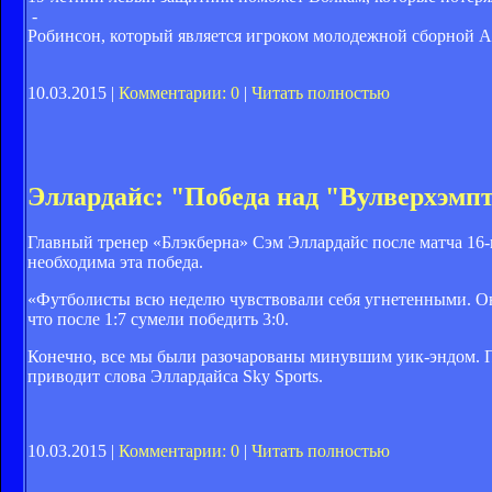
-
Робинсон, который является игроком молодежной сборной Ан
10.03.2015 |
Комментарии: 0
|
Читать полностью
Эллардайс: "Победа над "Вулверхэмп
Главный тренер «Блэкберна» Сэм Эллардайс после матча 16-г
необходима эта победа.
«Футболисты всю неделю чувствовали себя угнетенными. О
что после 1:7 сумели победить 3:0.
Конечно, все мы были разочарованы минувшим уик-эндом. По
приводит слова Эллардайса Sky Sports.
10.03.2015 |
Комментарии: 0
|
Читать полностью