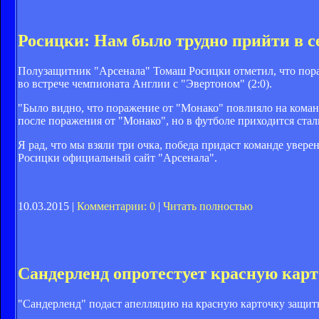
Росицки: Нам было трудно прийти в с
Полузащитник "Арсенала" Томаш Росицки отметил, что пора
во встрече чемпионата Англии с "Эвертоном" (2:0).
"Было видно, что поражение от "Монако" повлияло на коман
после поражения от "Монако", но в футболе приходится стал
Я рад, что мы взяли три очка, победа придаст команде увере
Росицки официальный сайт "Арсенала".
10.03.2015 |
Комментарии: 0
|
Читать полностью
Сандерленд опротестует красную кар
"Сандерленд" подаст апелляцию на красную карточку защитни